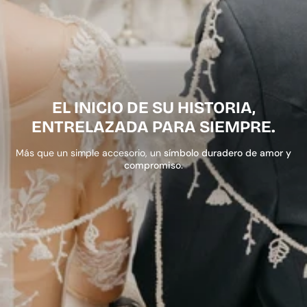
EL INICIO DE SU HISTORIA,
ENTRELAZADA PARA SIEMPRE.
Más que un simple accesorio, un
símbolo duradero de amor y
compromiso.