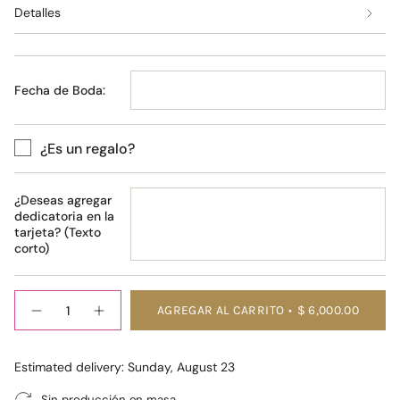
Detalles
Fecha de Boda:
¿Es un regalo?
¿Deseas agregar
dedicatoria en la
tarjeta? (Texto
corto)
Cantidad
AGREGAR AL CARRITO
$ 6,000.00
Estimated delivery: Sunday, August 23
Sin producción en masa