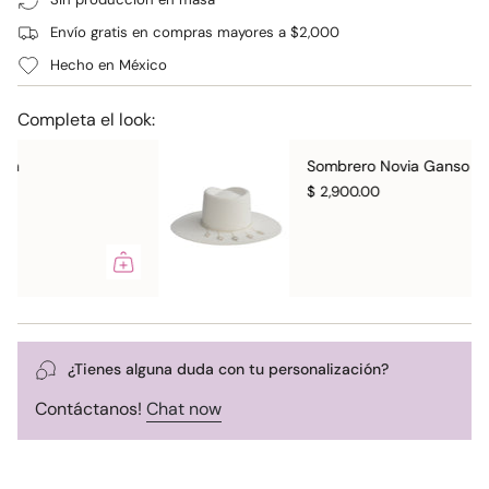
Envío gratis en compras mayores a $2,000
Hecho en México
Completa el look:
Sombrero Novia Ganso
$ 2,900.00
¿Tienes alguna duda con tu personalización?
Contáctanos!
Chat now