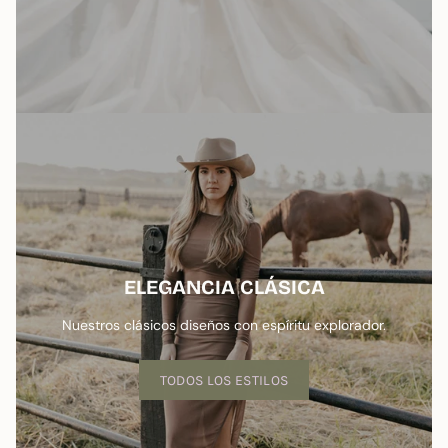
ELEGANCIA CLÁSICA
Nuestros clásicos diseños con espíritu explorador.
TODOS LOS ESTILOS