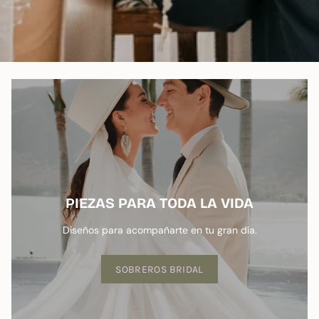
PIEZAS PARA TODA LA VIDA
Diseños para acompañarte en tu gran día.
SOBREROS BRIDAL